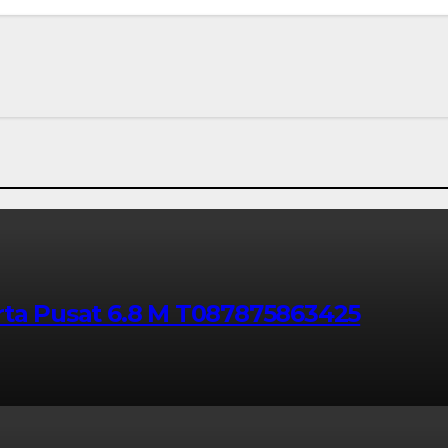
rta Pusat 6.8 M T087875863425