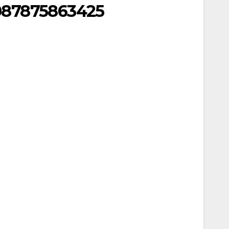
 087875863425