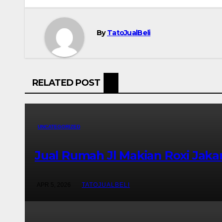
By
TatoJualBeli
RELATED POST
UNCATEGORIZED
Jual Rumah Jl Makian Roxi Jaka
APR 5, 2026
TATOJUALBELI