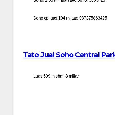
Soho, 2.85 miliaran tato 087875863425
Soho cp luas 104 m, tato 087875863425
Tato Jual Soho Central Pa
Luas 509 m shm, 8 miliar