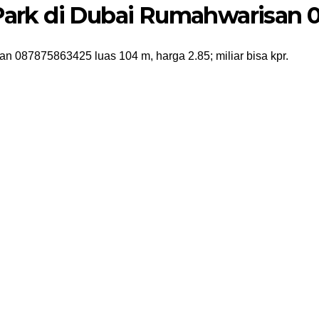
l Park di Dubai Rumahwarisan
n 087875863425 luas 104 m, harga 2.85; miliar bisa kpr.