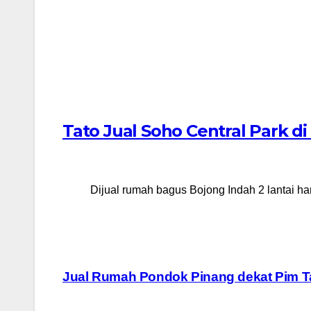
Tato Jual Soho Central Park 
Dijual rumah bagus Bojong Indah 2 lantai h
Post
Jual Rumah Pondok Pinang dekat Pim Ta
navigation