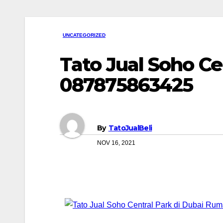
UNCATEGORIZED
Tato Jual Soho C
087875863425
By
TatoJualBeli
NOV 16, 2021