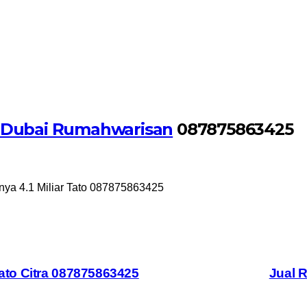
di Dubai Rumahwarisan
087875863425
anya 4.1 Miliar Tato 087875863425
to Citra 087875863425
Jual R