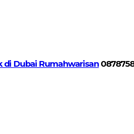
rk di Dubai Rumahwarisan
0878758