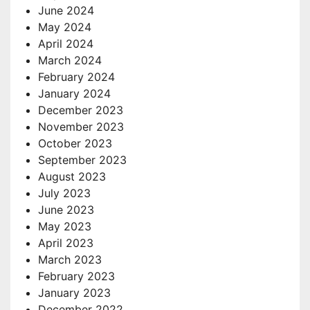
June 2024
May 2024
April 2024
March 2024
February 2024
January 2024
December 2023
November 2023
October 2023
September 2023
August 2023
July 2023
June 2023
May 2023
April 2023
March 2023
February 2023
January 2023
December 2022