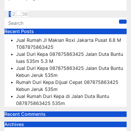
Posts
1
2
…
36
pagination
Recent Posts
Jual Rumah Jl Makian Roxi Jakarta Pusat 6.8 M
T087875863425
Jual Duri Kepa 087875863425 Jalan Duta Buntu
luas 535m 5.3 M
Jual Duri Kepa 087875863425 Jalan Duta Buntu
Kebun Jeruk 535m
Rumah Duri Kepa Dijual Cepat 087875863425
Kebun Jeruk 535m
Jual Rumah Duri Kepa di Jalan Duta Buntu
087875863425 535m
Recent Comments
Archives