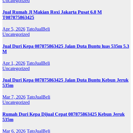
Uncategorized
Jual Rumah Jl Makian Roxi Jakarta Pusat 6.8 M
T087875863425
Apr 5, 2026
TatoJualBeli
Uncategorized
Jual Duri Kepa 087875863425 Jalan Duta Buntu luas 535m 5.3
M
Apr 1, 2026
TatoJualBeli
Uncategorized
Jual Duri Kepa 087875863425 Jalan Duta Buntu Kebun Jeruk
535m
Mar 7, 2026
TatoJualBeli
Uncategorized
Rumah Duri Kepa Dijual Cepat 087875863425 Kebun Jeruk
535m
Mar 6, 2026
TatoJualBeli