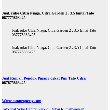
Jual. ruko Citra Niaga, Citra Garden 2 , 3.5 lantai Tato
087775863425
Jual. ruko Citra Niaga, Citra Garden 2 , 3.5 lantai Tato
087775863425
Jual. ruko Citra Niaga, Citra Garden 2 , 3.5 lantai Tato
087775863425
Jual Rumah Pondok Pinang dekat Pim Tato Citra
087875863425
Www.tatoproperty.com
Post
Tato Jual Soho Central Park di Dubai Rumahwarisan