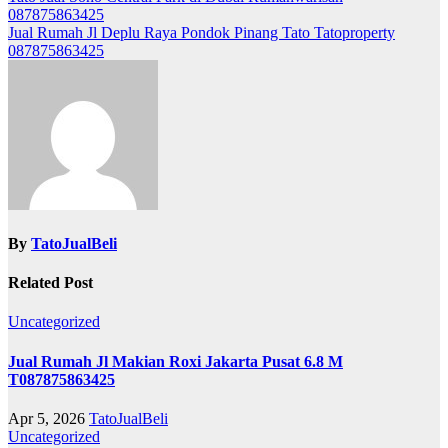
087875863425
navigation
Jual Rumah Jl Deplu Raya Pondok Pinang Tato Tatoproperty
087875863425
By
TatoJualBeli
Related Post
Uncategorized
Jual Rumah Jl Makian Roxi Jakarta Pusat 6.8 M
T087875863425
Apr 5, 2026
TatoJualBeli
Uncategorized