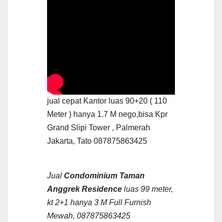
jual cepat Kantor luas 90+20 ( 110
Meter ) hanya 1.7 M nego,bisa Kpr
Grand Slipi Tower , Palmerah
Jakarta, Tato 087875863425
Jual
Condominium Taman
Anggrek Residence
luas 99 meter,
kt 2+1 hanya 3 M Full Furnish
Mewah, 087875863425