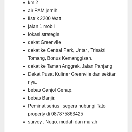
km 2
air PAM jernih
listrik 2200 Watt
jalan 1 mobil
lokasi strategis
dekat Greenvile
dekat ke Central Park, Untar , Trisakti
Tomang, Bonus Kemanggisan.
dekat ke Taman Anggrek, Jalan Panjang .
Dekat Pusat Kuliner Greenvile dan sekitar
nya.
bebas Ganjol Genap.
bebas Banjir.
Peminat serius , segera hubungi Tato
property di 087875863425
survey , Nego. mudah dan murah