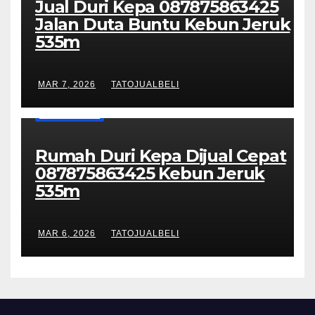
Jual Duri Kepa 087875863425
Jalan Duta Buntu Kebun Jeruk
535m
MAR 7, 2026
TATOJUALBELI
UNCATEGORIZED
Rumah Duri Kepa Dijual Cepat
087875863425 Kebun Jeruk
535m
MAR 6, 2026
TATOJUALBELI