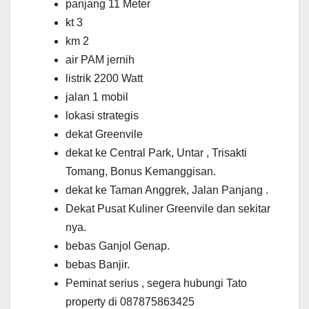
panjang 11 Meter
kt 3
km 2
air PAM jernih
listrik 2200 Watt
jalan 1 mobil
lokasi strategis
dekat Greenvile
dekat ke Central Park, Untar , Trisakti
Tomang, Bonus Kemanggisan.
dekat ke Taman Anggrek, Jalan Panjang .
Dekat Pusat Kuliner Greenvile dan sekitar
nya.
bebas Ganjol Genap.
bebas Banjir.
Peminat serius , segera hubungi Tato
property di 087875863425