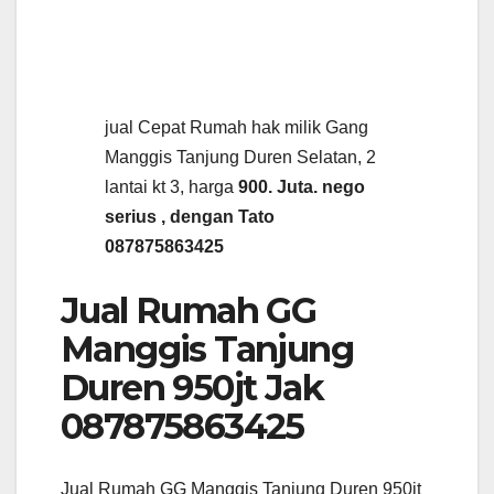
jual Cepat Rumah hak milik Gang
Manggis Tanjung Duren Selatan, 2
lantai kt 3, harga
900. Juta. nego
serius , dengan Tato
087875863425
Jual Rumah GG
Manggis Tanjung
Duren 950jt Jak
087875863425
Jual Rumah GG Manggis Tanjung Duren 950jt