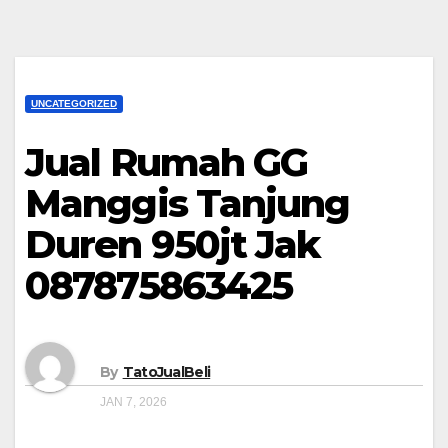
UNCATEGORIZED
Jual Rumah GG
Manggis Tanjung
Duren 950jt Jak
087875863425
By
TatoJualBeli
JAN 7, 2026