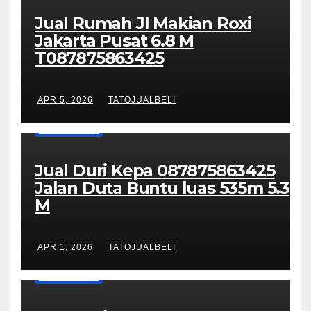
Jual Rumah Jl Makian Roxi
Jakarta Pusat 6.8 M
T087875863425
APR 5, 2026
TATOJUALBELI
UNCATEGORIZED
Jual Duri Kepa 087875863425
Jalan Duta Buntu luas 535m 5.3
M
APR 1, 2026
TATOJUALBELI
UNCATEGORIZED