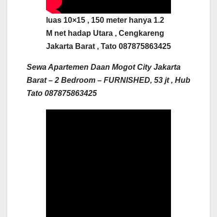
luas 10×15 , 150 meter hanya 1.2
M net hadap Utara , Cengkareng
Jakarta Barat , Tato 087875863425
Sewa Apartemen Daan Mogot City Jakarta
Barat – 2 Bedroom – FURNISHED, 53 jt , Hub
Tato 087875863425