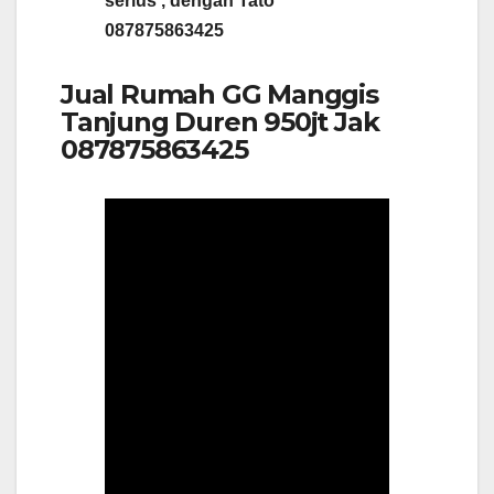
serius , dengan Tato
087875863425
Jual Rumah GG Manggis
Tanjung Duren 950jt Jak
087875863425