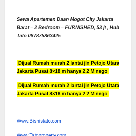
Sewa Apartemen Daan Mogot City Jakarta
Barat – 2 Bedroom – FURNISHED, 53 jt , Hub
Tato 087875863425
Dijual Rumah murah 2 lantai jln Petojo Utara
Jakarta Pusat 8×18 m hanya 2.2 M nego
Dijual Rumah murah 2 lantai jln Petojo Utara
Jakarta Pusat 8×18 m hanya 2.2 M nego
Www.Bisnistato.com
Www.Tatoproperty.com