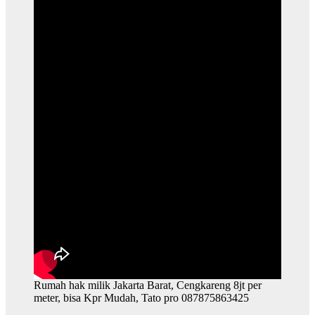
Rumah hak milik Jakarta Barat, Cengkareng 8jt per
meter, bisa Kpr Mudah, Tato pro 087875863425