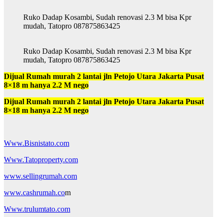
Ruko Dadap Kosambi, Sudah renovasi 2.3 M bisa Kpr
mudah, Tatopro 087875863425
Ruko Dadap Kosambi, Sudah renovasi 2.3 M bisa Kpr
mudah, Tatopro 087875863425
Dijual Rumah murah 2 lantai jln Petojo Utara Jakarta Pusat
8×18 m hanya 2.2 M nego
Dijual Rumah murah 2 lantai jln Petojo Utara Jakarta Pusat
8×18 m hanya 2.2 M nego
Www.Bisnistato.com
Www.Tatoproperty.com
www.sellingrumah.com
www.cashrumah.co
m
Www.trulumtato.com