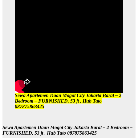
Sewa Apartemen Daan Mogot City Jakarta Barat – 2
Bedroom – FURNISHED, 53 jt , Hub Tato
087875863425
Sewa Apartemen Daan Mogot City Jakarta Barat – 2 Bedroom –
FURNISHED, 53 jt , Hub Tato 087875863425