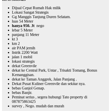
Dijual Cepat Rumah Hak milik
Lokasi Sangat Strategis
Gg Manggis Tanjung Duren Selatam.
luas 54 Meter
hanya 950. Jt
nego
lebar 5 Meter
panjang 11 Meter
kt 3
km 2
air PAM jernih
listrik 2200 Watt
jalan 1 mobil
lokasi strategis
dekat Greenvile
dekat ke Central Park, Untar , Trisakti Tomang, Bonus
Kemanggisan.
dekat ke Taman Anggrek, Jalan Panjang .
Dekat Pusat Kuliner Greenvile dan sekitar nya.
bebas Ganjol Genap.
bebas Banjir.
Peminat serius , segera hubungi Tato property di
087875863425
survey , Nego. mudah dan murah