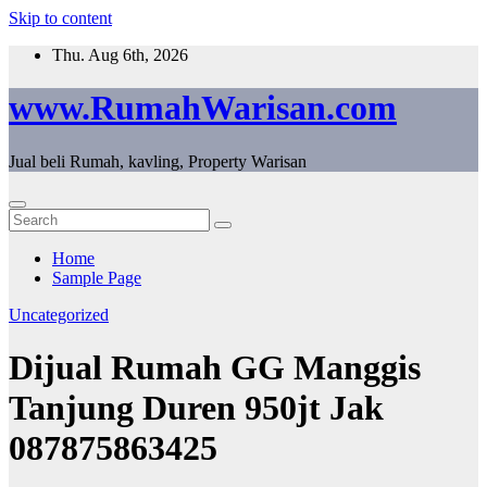
Skip to content
Thu. Aug 6th, 2026
www.RumahWarisan.com
Jual beli Rumah, kavling, Property Warisan
Home
Sample Page
Uncategorized
Dijual Rumah GG Manggis
Tanjung Duren 950jt Jak
087875863425