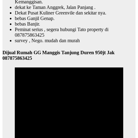
Kemanggisan.
dekat ke Taman Anggrek, Jalan Panjang .
Dekat Pusat Kuliner Greenvile dan sekitar nya.
bebas Ganjil Genap.
bebas Banjir.
Peminat serius , segera hubungi Tato property di
087875863425
survey , Nego. mudah dan murah
Dijual Rumah GG Manggis Tanjung Duren 950jt Jak
087875863425