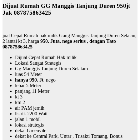
Dijual Rumah GG Manggis Tanjung Duren 950jt
Jak 087875863425
jual Cepat Rumah hak milik Gang Manggis Tanjung Duren Selatan,
2 lantai kt 3, harga
950. Juta. nego serius , dengan Tato
087875863425
Dijual Cepat Rumah Hak milik
Lokasi Sangat Strategis
Gg Manggis Tanjung Duren Selatam.
luas 54 Meter
hanya 950. Jt
nego
lebar 5 Meter
panjang 11 Meter
kt 3
km 2
air PAM jernih
listrik 2200 Watt
jalan 1 mobil
lokasi strategis
dekat Greenvile
dekat ke Central Park, Untar , Trisakti Tomang, Bonus