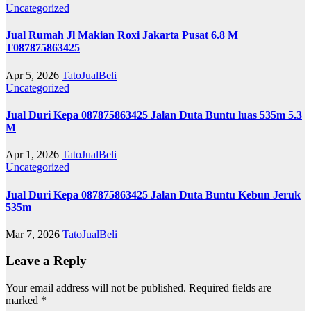
Uncategorized
Jual Rumah Jl Makian Roxi Jakarta Pusat 6.8 M
T087875863425
Apr 5, 2026
TatoJualBeli
Uncategorized
Jual Duri Kepa 087875863425 Jalan Duta Buntu luas 535m 5.3
M
Apr 1, 2026
TatoJualBeli
Uncategorized
Jual Duri Kepa 087875863425 Jalan Duta Buntu Kebun Jeruk
535m
Mar 7, 2026
TatoJualBeli
Leave a Reply
Your email address will not be published.
Required fields are
marked
*