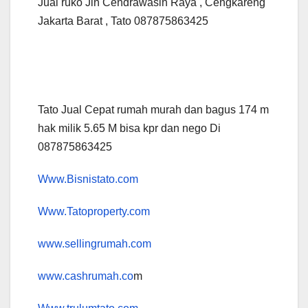
Jual ruko Jln Cendrawasih Raya , Cengkareng
Jakarta Barat , Tato 087875863425
Tato Jual Cepat rumah murah dan bagus 174 m
hak milik 5.65 M bisa kpr dan nego Di
087875863425
Www.Bisnistato.com
Www.Tatoproperty.com
www.sellingrumah.com
www.cashrumah.co
m