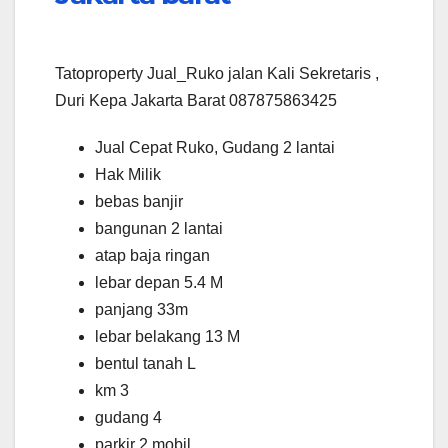
Tatoproperty Jual_Ruko jalan Kali Sekretaris ,
Duri Kepa Jakarta Barat 087875863425
Jual Cepat Ruko, Gudang 2 lantai
Hak Milik
bebas banjir
bangunan 2 lantai
atap baja ringan
lebar depan 5.4 M
panjang 33m
lebar belakang 13 M
bentul tanah L
km 3
gudang 4
parkir 2 mobil