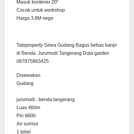
Masuk kontener 20″
Cocok untuk workshop
Harga 3,8M nego
Tatoproperty Sewa Gudang Bagus bebas banjir
di Benda. Jurumudi Tangerang Duta garden
087875863425
Disewakan
Gudang
jurumudi , benda tangerang
Luas 460m
Pln 6600
Air surmur
1 toilet