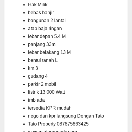
Hak Milik
bebas banjir
bangunan 2 lantai
atap baja ringan
lebar depan 5.4 M
panjang 33m
lebar belakang 13 M
bentul tanah L
km 3
gudang 4
parkir 2 mobil
listrik 13.000 Watt
imb ada
tersedia KPR mudah
nego dan kpr langsung Dengan Tato
Tato Property 087875863425
wwwmtatoproperty.com