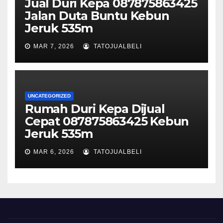
Jual Duri Kepa 087875863425
Jalan Duta Buntu Kebun
Jeruk 535m
MAR 7, 2026
TATOJUALBELI
UNCATEGORIZED
Rumah Duri Kepa Dijual
Cepat 087875863425 Kebun
Jeruk 535m
MAR 6, 2026
TATOJUALBELI