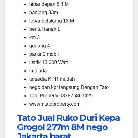
lebar depan 5.4 M
panjang 33m
lebar belakang 13 M
bentul tanah L
km 3
gudang 4
parkir 2 mobil
listrik 13.000 Watt
imb ada
tersedia KPR mudah
nego dan kpr langsung Dengan Tato
Tato Property 087875863425
wwwmtatoproperty.com
Tato Jual Ruko Duri Kepa
Grogol 277m 8M nego
Jakarta barat