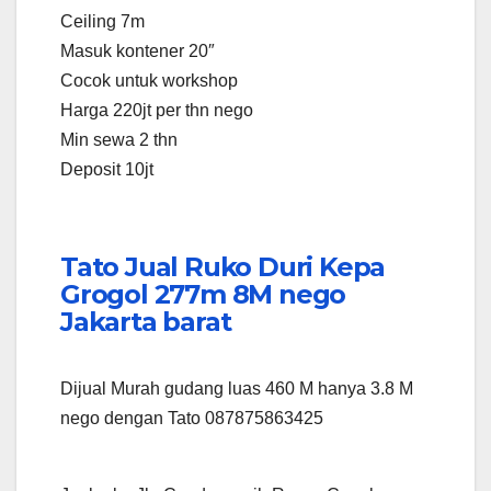
Ceiling 7m
Masuk kontener 20″
Cocok untuk workshop
Harga 220jt per thn nego
Min sewa 2 thn
Deposit 10jt
Tato Jual Ruko Duri Kepa
Grogol 277m 8M nego
Jakarta barat
Dijual Murah gudang luas 460 M hanya 3.8 M
nego dengan Tato 087875863425