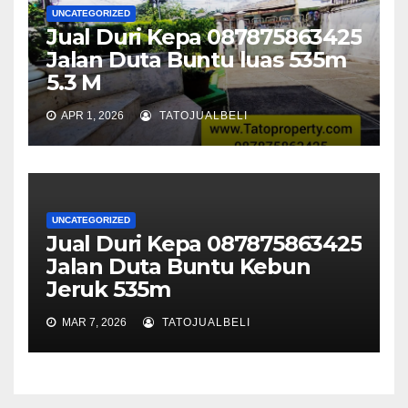
UNCATEGORIZED
Jual Duri Kepa 087875863425
Jalan Duta Buntu luas 535m
5.3 M
APR 1, 2026
TATOJUALBELI
UNCATEGORIZED
Jual Duri Kepa 087875863425
Jalan Duta Buntu Kebun
Jeruk 535m
MAR 7, 2026
TATOJUALBELI