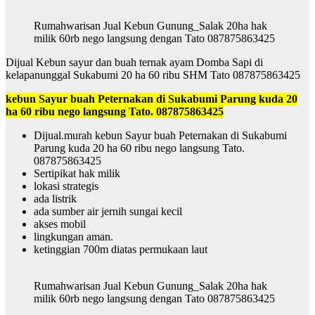
Rumahwarisan Jual Kebun Gunung_Salak 20ha hak
milik 60rb nego langsung dengan Tato 087875863425
Dijual Kebun sayur dan buah ternak ayam Domba Sapi di
kelapanunggal Sukabumi 20 ha 60 ribu SHM Tato 087875863425
kebun Sayur buah Peternakan di Sukabumi Parung kuda 20
ha 60 ribu nego langsung Tato. 087875863425
Dijual.murah kebun Sayur buah Peternakan di Sukabumi
Parung kuda 20 ha 60 ribu nego langsung Tato.
087875863425
Sertipikat hak milik
lokasi strategis
ada listrik
ada sumber air jernih sungai kecil
akses mobil
lingkungan aman.
ketinggian 700m diatas permukaan laut
Rumahwarisan Jual Kebun Gunung_Salak 20ha hak
milik 60rb nego langsung dengan Tato 087875863425