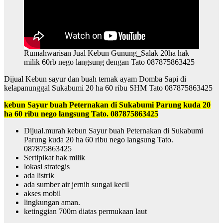
Rumahwarisan Jual Kebun Gunung_Salak 20ha hak
milik 60rb nego langsung dengan Tato 087875863425
Dijual Kebun sayur dan buah ternak ayam Domba Sapi di
kelapanunggal Sukabumi 20 ha 60 ribu SHM Tato 087875863425
kebun Sayur buah Peternakan di Sukabumi Parung kuda 20
ha 60 ribu nego langsung Tato. 087875863425
Dijual.murah kebun Sayur buah Peternakan di Sukabumi
Parung kuda 20 ha 60 ribu nego langsung Tato.
087875863425
Sertipikat hak milik
lokasi strategis
ada listrik
ada sumber air jernih sungai kecil
akses mobil
lingkungan aman.
ketinggian 700m diatas permukaan laut