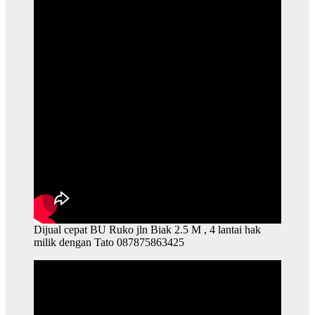
Dijual cepat BU Ruko jln Biak 2.5 M , 4 lantai hak
milik dengan Tato 087875863425