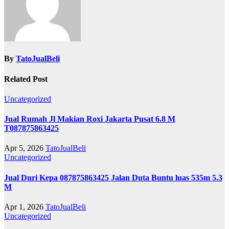
By
TatoJualBeli
Related Post
Uncategorized
Jual Rumah Jl Makian Roxi Jakarta Pusat 6.8 M
T087875863425
Apr 5, 2026
TatoJualBeli
Uncategorized
Jual Duri Kepa 087875863425 Jalan Duta Buntu luas 535m 5.3
M
Apr 1, 2026
TatoJualBeli
Uncategorized