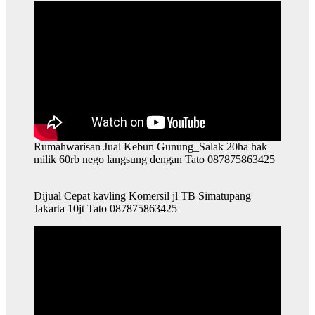
Rumahwarisan Jual Kebun Gunung_Salak 20ha hak
milik 60rb nego langsung dengan Tato 087875863425
Dijual Cepat kavling Komersil jl TB Simatupang
Jakarta 10jt Tato 087875863425