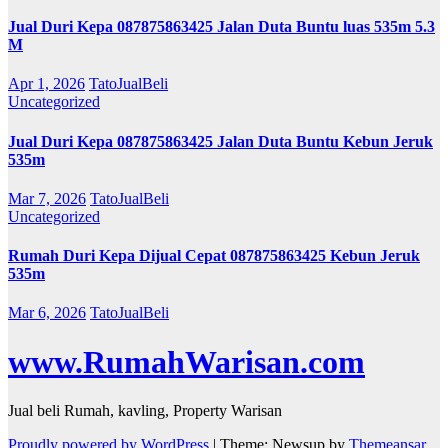
Jual Duri Kepa 087875863425 Jalan Duta Buntu luas 535m 5.3
M
Apr 1, 2026
TatoJualBeli
Uncategorized
Jual Duri Kepa 087875863425 Jalan Duta Buntu Kebun Jeruk
535m
Mar 7, 2026
TatoJualBeli
Uncategorized
Rumah Duri Kepa Dijual Cepat 087875863425 Kebun Jeruk
535m
Mar 6, 2026
TatoJualBeli
www.RumahWarisan.com
Jual beli Rumah, kavling, Property Warisan
Proudly powered by WordPress
|
Theme: Newsup by
Themeansar
.