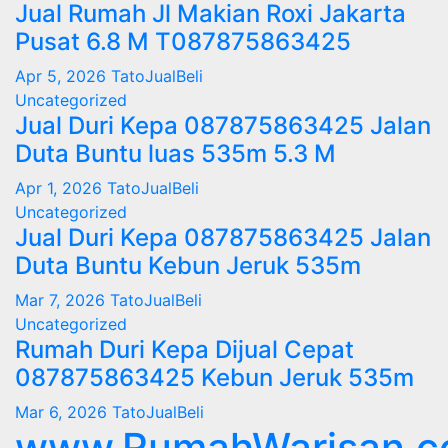
Jual Rumah Jl Makian Roxi Jakarta
Pusat 6.8 M T087875863425
Apr 5, 2026
TatoJualBeli
Uncategorized
Jual Duri Kepa 087875863425 Jalan
Duta Buntu luas 535m 5.3 M
Apr 1, 2026
TatoJualBeli
Uncategorized
Jual Duri Kepa 087875863425 Jalan
Duta Buntu Kebun Jeruk 535m
Mar 7, 2026
TatoJualBeli
Uncategorized
Rumah Duri Kepa Dijual Cepat
087875863425 Kebun Jeruk 535m
Mar 6, 2026
TatoJualBeli
www.RumahWarisan.