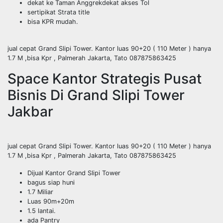
dekat ke Taman Anggrekdekat akses Tol
sertipikat Strata title
bisa KPR mudah.
jual cepat Grand Slipi Tower. Kantor luas 90+20 ( 110 Meter ) hanya
1.7 M ,bisa Kpr , Palmerah Jakarta, Tato 087875863425
Space Kantor Strategis Pusat
Bisnis Di Grand Slipi Tower
Jakbar
jual cepat Grand Slipi Tower. Kantor luas 90+20 ( 110 Meter ) hanya
1.7 M ,bisa Kpr , Palmerah Jakarta, Tato 087875863425
Dijual Kantor Grand Slipi Tower
bagus siap huni
1.7 Miliar
Luas 90m+20m
1.5 lantai.
ada Pantry