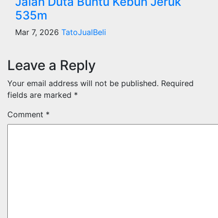
Jalan Duta Buntu Kebun Jeruk
535m
Mar 7, 2026
TatoJualBeli
Leave a Reply
Your email address will not be published.
Required
fields are marked
*
Comment
*