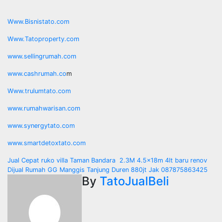
Www.Bisnistato.com
Www.Tatoproperty.com
www.sellingrumah.com
www.cashrumah.co
m
Www.trulumtato.com
www.rumahwarisan.com
www.synergytato.com
www.smartdetoxtato.com
Post
Jual Cepat ruko villa Taman Bandara 2.3M 4.5x18m 4lt baru renov
Dijual Rumah GG Manggis Tanjung Duren 880jt Jak 087875863425
navigation
By
TatoJualBeli