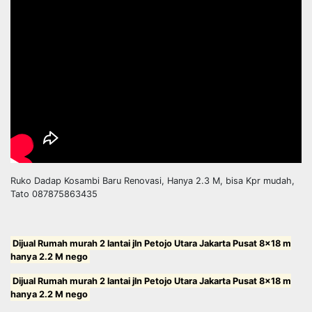
Ruko Dadap Kosambi Baru Renovasi, Hanya 2.3 M, bisa Kpr mudah,
Tato 087875863435
Dijual Rumah murah 2 lantai jln Petojo Utara Jakarta Pusat 8×18 m
hanya 2.2 M nego
Dijual Rumah murah 2 lantai jln Petojo Utara Jakarta Pusat 8×18 m
hanya 2.2 M nego