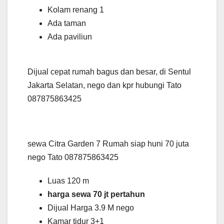
Kolam renang 1
Ada taman
Ada paviliun
Dijual cepat rumah bagus dan besar, di Sentul
Jakarta Selatan, nego dan kpr hubungi Tato
087875863425
sewa Citra Garden 7 Rumah siap huni 70 juta
nego Tato 087875863425
Luas 120 m
harga sewa 70 jt pertahun
Dijual Harga 3.9 M nego
Kamar tidur 3+1