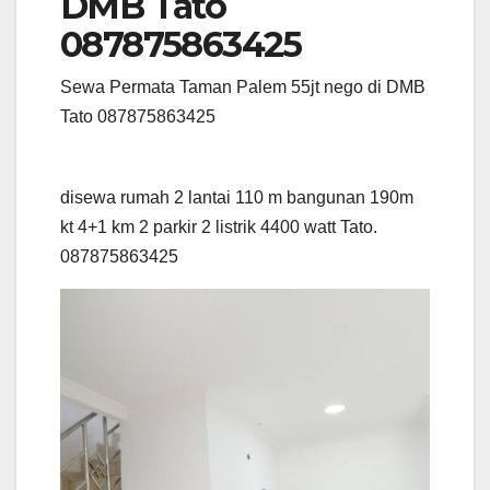
DMB Tato
087875863425
Sewa Permata Taman Palem 55jt nego di DMB
Tato 087875863425
disewa rumah 2 lantai 110 m bangunan 190m
kt 4+1 km 2 parkir 2 listrik 4400 watt Tato.
087875863425