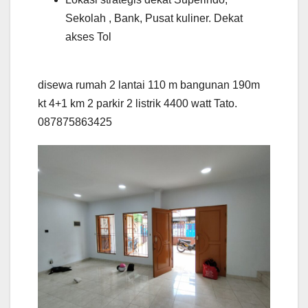
Sekolah , Bank, Pusat kuliner. Dekat
akses Tol
disewa rumah 2 lantai 110 m bangunan 190m
kt 4+1 km 2 parkir 2 listrik 4400 watt Tato.
087875863425