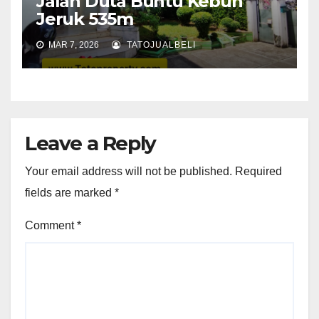
Jalan Duta Buntu Kebun
Jeruk 535m
MAR 7, 2026
TATOJUALBELI
Leave a Reply
Your email address will not be published.
Required
fields are marked
*
Comment
*