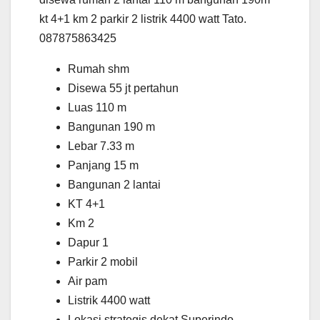
kt 4+1 km 2 parkir 2 listrik 4400 watt Tato.
087875863425
Rumah shm
Disewa 55 jt pertahun
Luas 110 m
Bangunan 190 m
Lebar 7.33 m
Panjang 15 m
Bangunan 2 lantai
KT 4+1
Km 2
Dapur 1
Parkir 2 mobil
Air pam
Listrik 4400 watt
Lokasi strategis dekat Superindo,