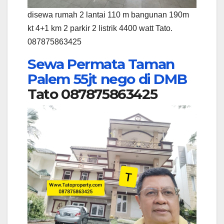
disewa rumah 2 lantai 110 m bangunan 190m
kt 4+1 km 2 parkir 2 listrik 4400 watt Tato.
087875863425
Sewa Permata Taman
Palem 55jt nego di DMB
Tato 087875863425