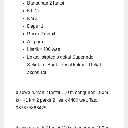
Bangunan 2 lantai
KT 4+1
Km 2
Dapur 1
Parkir 2 mobil
Air pam
Listrik 4400 watt
Lokasi strategis dekat Superindo,
Sekolah , Bank, Pusat kuliner. Dekat
akses Tol
disewa rumah 2 lantai 110 m bangunan 190m
kt 4+1 km 2 parkir 2 listrik 4400 watt Tato.
087875863425
disewa rumah 2 lantai 110 m bangunan 190m