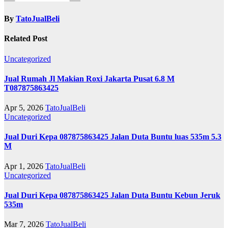
By
TatoJualBeli
Related Post
Uncategorized
Jual Rumah Jl Makian Roxi Jakarta Pusat 6.8 M
T087875863425
Apr 5, 2026
TatoJualBeli
Uncategorized
Jual Duri Kepa 087875863425 Jalan Duta Buntu luas 535m 5.3
M
Apr 1, 2026
TatoJualBeli
Uncategorized
Jual Duri Kepa 087875863425 Jalan Duta Buntu Kebun Jeruk
535m
Mar 7, 2026
TatoJualBeli