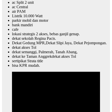
ac Split 2 unit
ac Central
air PAM
Listrik 10.000 Watt
parkir mobil dan motor
bank mandiri
cafe
lokasi strategis 2 akses, bebas ganjil genap.
dekat sekolah Regina Pacis.
Dekat Gedung MPR,Dekat Slipi Jaya, Dekat Pejompongan.
dekat akses Tol
dekat semanggi, Palmerah, Tanah Abang,
dekat ke Taman Anggrekdekat akses Tol
sertipikat Strata title
bisa KPR mudah.