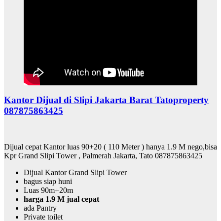
Kantor Dijual di Slipi Jakarta Barat Tatoproperty
087875863425
Dijual cepat Kantor luas 90+20 ( 110 Meter ) hanya 1.9 M nego,bisa
Kpr Grand Slipi Tower , Palmerah Jakarta, Tato 087875863425
Dijual Kantor Grand Slipi Tower
bagus siap huni
Luas 90m+20m
harga 1.9 M jual cepat
ada Pantry
Private toilet