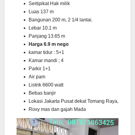
Sertipikat Hak milik
Luas 137 m
Bangunan 200 m, 2 1/4 lantai.
Lebar 10.1 m
Panjang 13.65 m
Harga 6.9 m nego
kamar tidur : 5+1
Kamar mandi ; 4
Parkir 1+1
Air pam
Listrik 6600 watt
Bebas banjir
Lokasi Jakarta Pusat dekat Tomang Raya,
Roxy mas dan gajah Mada