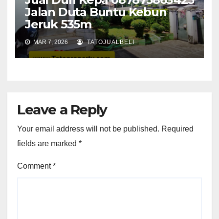
Jalan Duta Buntu Kebun
Jeruk 535m
MAR 7, 2026
TATOJUALBELI
Leave a Reply
Your email address will not be published.
Required
fields are marked
*
Comment
*