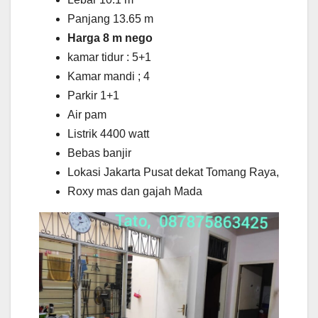
Panjang 13.65 m
Harga 8 m nego
kamar tidur : 5+1
Kamar mandi ; 4
Parkir 1+1
Air pam
Listrik 4400 watt
Bebas banjir
Lokasi Jakarta Pusat dekat Tomang Raya,
Roxy mas dan gajah Mada