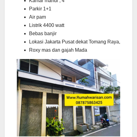
Kamar mandi ; 4
Parkir 1+1
Air pam
Listrik 4400 watt
Bebas banjir
Lokasi Jakarta Pusat dekat Tomang Raya,
Roxy mas dan gajah Mada