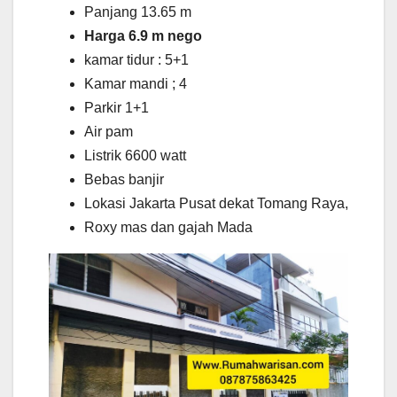
Panjang 13.65 m
Harga 6.9 m nego
kamar tidur : 5+1
Kamar mandi ; 4
Parkir 1+1
Air pam
Listrik 6600 watt
Bebas banjir
Lokasi Jakarta Pusat dekat Tomang Raya,
Roxy mas dan gajah Mada