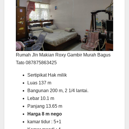
Rumah Jln Makian Roxy Gambir Murah Bagus
Tato 087875863425
Sertipikat Hak milik
Luas 137 m
Bangunan 200 m, 2 1/4 lantai.
Lebar 10.1 m
Panjang 13.65 m
Harga 8 m nego
kamar tidur : 5+1