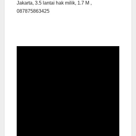
Jakarta, 3.5 lantai hak milik, 1.7 M ,
087875863425