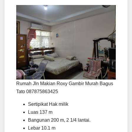
Rumah Jln Makian Roxy Gambir Murah Bagus
Tato 087875863425
Sertipikat Hak milik
Luas 137 m
Bangunan 200 m, 2 1/4 lantai.
Lebar 10.1 m