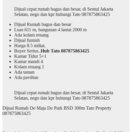
Dijual cepat rumah bagus dan besar, di Sentul Jakarta
Selatan, nego dan kpr hubungi Tato 087875863425
Dijual Rumah bagus dan besar
Luas 611 m, bangunan 4 lantai 2000 m
Ada kolam renang
Dijual furnish
Harga 8.5 miliar,
Buyer Serius..
Hub Tato 087875863425
Kamar Tidur 5+1
Kamar mandi 4
Kolam renang 1
Ada taman
Ada paviliun
Dijual cepat rumah bagus dan besar, di Sentul Jakarta
Selatan, nego dan kpr hubungi Tato 087875863425
Dijual Rumah De Maja De Park BSD 300m Tato Property
087875863425