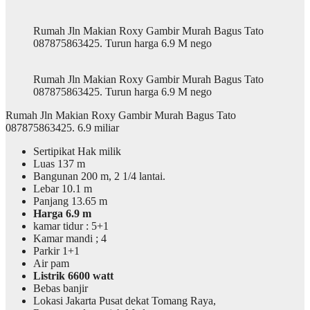
Rumah Jln Makian Roxy Gambir Murah Bagus Tato
087875863425. Turun harga 6.9 M nego
Rumah Jln Makian Roxy Gambir Murah Bagus Tato
087875863425. Turun harga 6.9 M nego
Rumah Jln Makian Roxy Gambir Murah Bagus Tato
087875863425. 6.9 miliar
Sertipikat Hak milik
Luas 137 m
Bangunan 200 m, 2 1/4 lantai.
Lebar 10.1 m
Panjang 13.65 m
Harga 6.9 m
kamar tidur : 5+1
Kamar mandi ; 4
Parkir 1+1
Air pam
Listrik 6600 watt
Bebas banjir
Lokasi Jakarta Pusat dekat Tomang Raya,