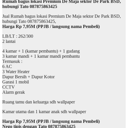
Rumah bagus lokasi Premium De Maja sektor De Park BSD,
hubungi Tato 087875863425
Jual Rumah bagus lokasi Premium De Maja sektor De Park BSD,
hubungi Tato 087875863425,
Harga Rp 7,95M (PPJB / langsung nama Pembeli)
LB/LT : 262/300
2 lantai
4 kamar + 1 (kamar pembantu) + 1 gudang
3 kamar mandi + 1 kamar mandi pembantu
Termasuk :
6 AC
3 Water Heater
Dapur Bersih + Dapur Kotor
Garasi 1 mobil
CCTV
Alarm gerak
Ruang tamu dan keluarga sdh wallpaper
Kamar utama dan 1 kamar anak sdh wallpaper
Harga Rp 7,95M (PPJB / langsung nama Pembeli)
Nego tipis dengan Tato 087875863425