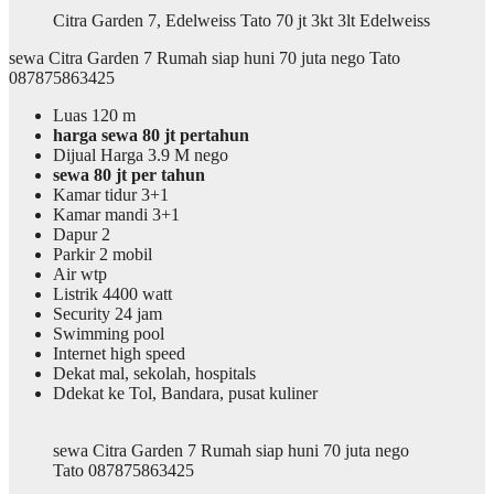
Citra Garden 7, Edelweiss Tato 70 jt 3kt 3lt Edelweiss
sewa Citra Garden 7 Rumah siap huni 70 juta nego Tato
087875863425
Luas 120 m
harga sewa 80 jt pertahun
Dijual Harga 3.9 M nego
sewa 80 jt per tahun
Kamar tidur 3+1
Kamar mandi 3+1
Dapur 2
Parkir 2 mobil
Air wtp
Listrik 4400 watt
Security 24 jam
Swimming pool
Internet high speed
Dekat mal, sekolah, hospitals
Ddekat ke Tol, Bandara, pusat kuliner
sewa Citra Garden 7 Rumah siap huni 70 juta nego
Tato 087875863425