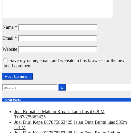
Name
*
Email
*
Website
Save my name, email, and website in this browser for the next
time I comment.
Recent Posts
Jual Rumah Jl Makian Roxi Jakarta Pusat 6.8 M
T087875863425
Jual Duri Kepa 087875863425 Jalan Duta Buntu luas 535m
5.3 M
Jual Duri Kepa 087875863425 Jalan Duta Buntu Kebun