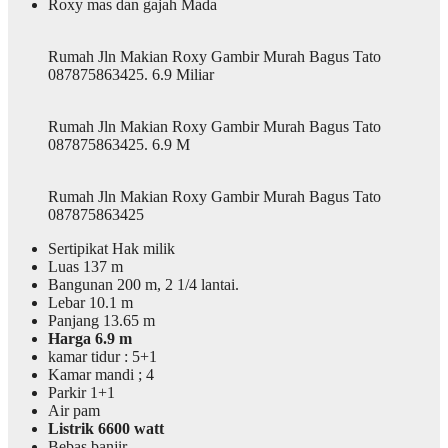
Roxy mas dan gajah Mada
Rumah Jln Makian Roxy Gambir Murah Bagus Tato
087875863425. 6.9 Miliar
Rumah Jln Makian Roxy Gambir Murah Bagus Tato
087875863425. 6.9 M
Rumah Jln Makian Roxy Gambir Murah Bagus Tato
087875863425
Sertipikat Hak milik
Luas 137 m
Bangunan 200 m, 2 1/4 lantai.
Lebar 10.1 m
Panjang 13.65 m
Harga 6.9 m
kamar tidur : 5+1
Kamar mandi ; 4
Parkir 1+1
Air pam
Listrik 6600 watt
Bebas banjir