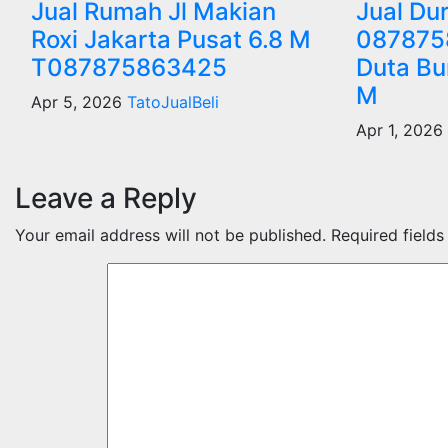
Jual Rumah Jl Makian
Jual Du
Roxi Jakarta Pusat 6.8 M
087875
T087875863425
Duta Bu
M
Apr 5, 2026
TatoJualBeli
Apr 1, 2026
Leave a Reply
Your email address will not be published.
Required field