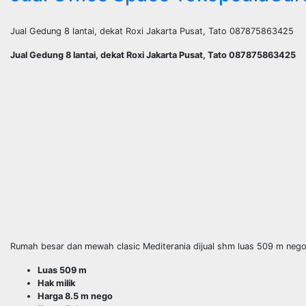
Jual Gedung 8 lantai, dekat Roxi Jakarta Pusat, Tato 087875863425
Jual Gedung 8 lantai, dekat Roxi Jakarta Pusat, Tato 087875863425
Rumah besar dan mewah clasic Mediterania dijual shm luas 509 m ne
Luas 509 m
Hak milik
Harga 8.5 m nego