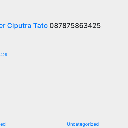
er Ciputra Tato
087875863425
3425
zed
Uncategorized