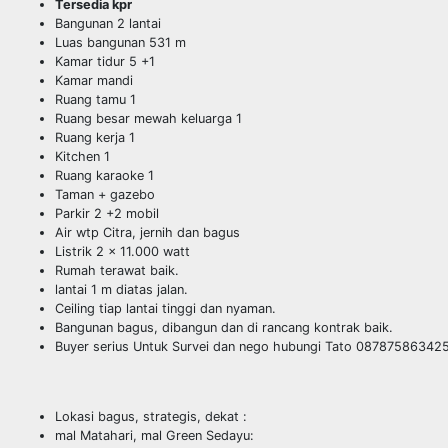
Tersedia kpr
Bangunan 2 lantai
Luas bangunan 531 m
Kamar tidur 5 +1
Kamar mandi
Ruang tamu 1
Ruang besar mewah keluarga 1
Ruang kerja 1
Kitchen 1
Ruang karaoke 1
Taman + gazebo
Parkir 2 +2 mobil
Air wtp Citra, jernih dan bagus
Listrik 2 x 11.000 watt
Rumah terawat baik.
lantai 1 m diatas jalan.
Ceiling tiap lantai tinggi dan nyaman.
Bangunan bagus, dibangun dan di rancang kontrak baik.
Buyer serius Untuk Survei dan nego hubungi Tato 087875863425
Lokasi bagus, strategis, dekat :
mal Matahari, mal Green Sedayu: