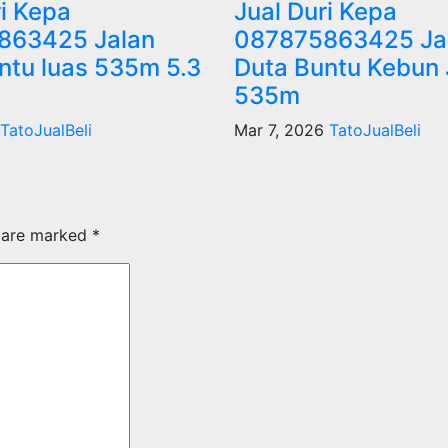
ri Kepa
Jual Duri Kepa
863425 Jalan
087875863425 Ja
ntu luas 535m 5.3
Duta Buntu Kebun 
535m
TatoJualBeli
Mar 7, 2026
TatoJualBeli
s are marked
*