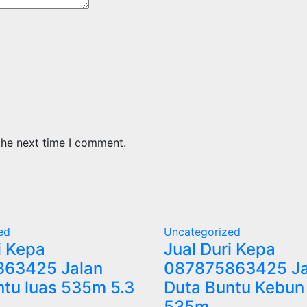
the next time I comment.
ed
Uncategorized
i Kepa
Jual Duri Kepa
63425 Jalan
087875863425 Ja
ntu luas 535m 5.3
Duta Buntu Kebun
535m