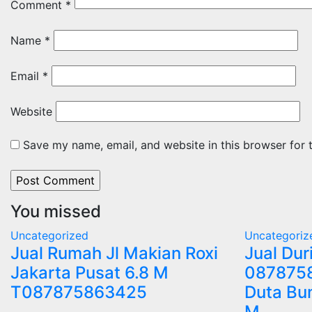
Comment
*
Name
*
Email
*
Website
Save my name, email, and website in this browser for 
You missed
Uncategorized
Uncategoriz
Jual Rumah Jl Makian Roxi
Jual Dur
Jakarta Pusat 6.8 M
0878758
T087875863425
Duta Bu
M