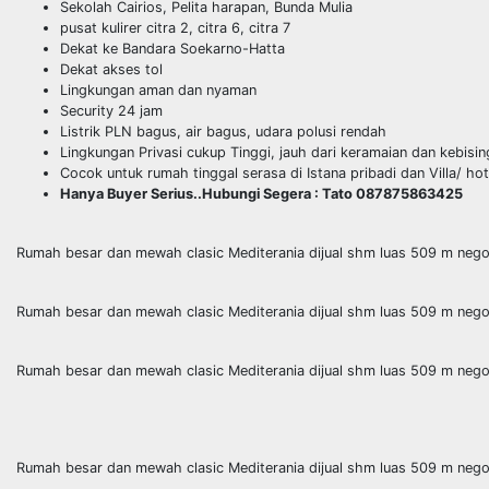
Sekolah Cairios, Pelita harapan, Bunda Mulia
pusat kulirer citra 2, citra 6, citra 7
Dekat ke Bandara Soekarno-Hatta
Dekat akses tol
Lingkungan aman dan nyaman
Security 24 jam
Listrik PLN bagus, air bagus, udara polusi rendah
Lingkungan Privasi cukup Tinggi, jauh dari keramaian dan kebisin
Cocok untuk rumah tinggal serasa di Istana pribadi dan Villa/ h
Hanya Buyer Serius..Hubungi Segera : Tato 087875863425
Rumah besar dan mewah clasic Mediterania dijual shm luas 509 m ne
Rumah besar dan mewah clasic Mediterania dijual shm luas 509 m ne
Rumah besar dan mewah clasic Mediterania dijual shm luas 509 m ne
Rumah besar dan mewah clasic Mediterania dijual shm luas 509 m ne