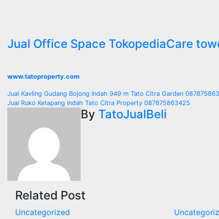
Jual Office Space TokopediaCare tow
www.tatoproperty.com
Post
Jual Kavling Gudang Bojong Indah 949 m Tato Citra Garden 08787586
Jual Ruko Ketapang Indah Tato Citra Property 087875863425
navigation
By
TatoJualBeli
Related Post
Uncategorized
Uncategori