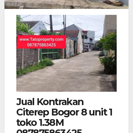
Jual Kontrakan
Citerep Bogor 8 unit 1
toko 1.38M
087875863425