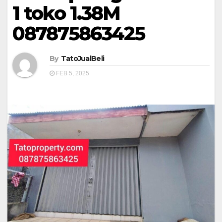
1 toko 1.38M
087875863425
By
TatoJualBeli
FEB 5, 2025