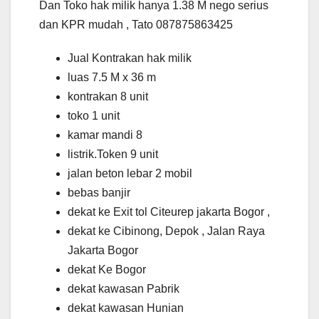
Dan Toko hak milik hanya 1.38 M nego serius
dan KPR mudah , Tato 087875863425
Jual Kontrakan hak milik
luas 7.5 M x 36 m
kontrakan 8 unit
toko 1 unit
kamar mandi 8
listrik.Token 9 unit
jalan beton lebar 2 mobil
bebas banjir
dekat ke Exit tol Citeurep jakarta Bogor ,
dekat ke Cibinong, Depok , Jalan Raya
Jakarta Bogor
dekat Ke Bogor
dekat kawasan Pabrik
dekat kawasan Hunian