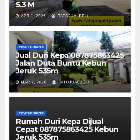
5.3 M
APR 1, 2026
TATOJUALBELI
UNCATEGORIZED
Jual Duri Kepa 087875863425
Jalan Duta Buntu Kebun
Jeruk 535m
MAR 7, 2026
TATOJUALBELI
UNCATEGORIZED
Rumah Duri Kepa Dijual
Cepat 087875863425 Kebun
Jeruk 535m