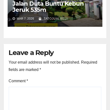
Jalan Duta Buntu Kebun
Jeruk 535m
MAR 7, 2026
TATOJUALBELI
Leave a Reply
Your email address will not be published.
Required
fields are marked
*
Comment
*