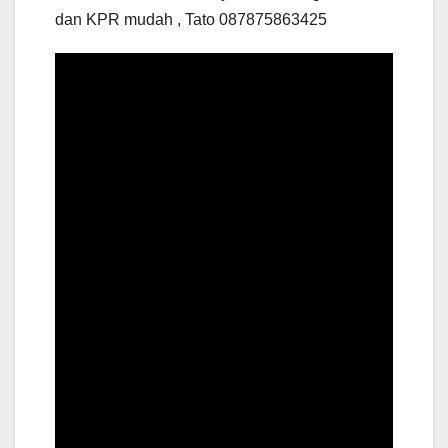
dan KPR mudah , Tato 087875863425