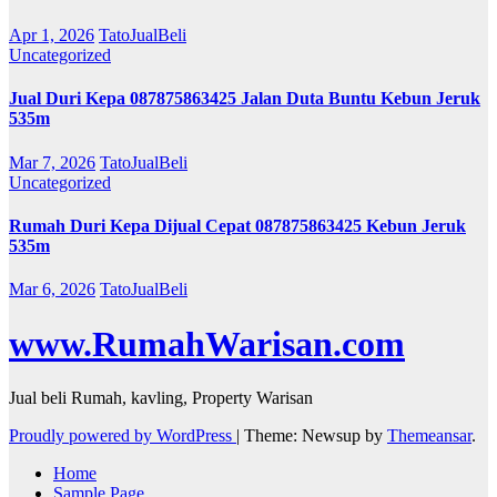
Apr 1, 2026
TatoJualBeli
Uncategorized
Jual Duri Kepa 087875863425 Jalan Duta Buntu Kebun Jeruk
535m
Mar 7, 2026
TatoJualBeli
Uncategorized
Rumah Duri Kepa Dijual Cepat 087875863425 Kebun Jeruk
535m
Mar 6, 2026
TatoJualBeli
www.RumahWarisan.com
Jual beli Rumah, kavling, Property Warisan
Proudly powered by WordPress
|
Theme: Newsup by
Themeansar
.
Home
Sample Page