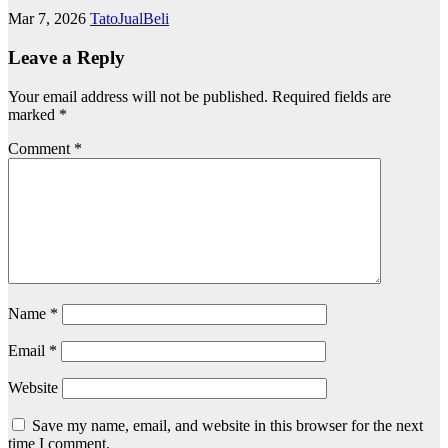
Mar 7, 2026
TatoJualBeli
Leave a Reply
Your email address will not be published.
Required fields are
marked
*
Comment
*
Name
*
Email
*
Website
Save my name, email, and website in this browser for the next
time I comment.