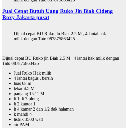
Jual Cepat Butuh Uang Ruko Jln Biak Cideng
Roxy Jakarta pusat
Dijual cepat BU Ruko jln Biak 2.5 M , 4 lantai hak
milik dengan Tato 087875863425
Dijual cepat BU Ruko jln Biak 2.5 M , 4 lantai hak milik dengan
Tato 087875863425
Jual Ruko Hak milik
4 lantai bagus , bersih
luas 68 m
lebar 4.5 M
panjang 15.11 M
lt 1, lt 3 plong
lt 2 kantor 1
lt 4 kamar 2 dan 1/2 dak halaman
k mandi 4
listrik 3500 watt
air PAM