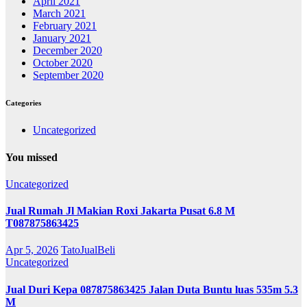
April 2021
March 2021
February 2021
January 2021
December 2020
October 2020
September 2020
Categories
Uncategorized
You missed
Uncategorized
Jual Rumah Jl Makian Roxi Jakarta Pusat 6.8 M
T087875863425
Apr 5, 2026
TatoJualBeli
Uncategorized
Jual Duri Kepa 087875863425 Jalan Duta Buntu luas 535m 5.3
M