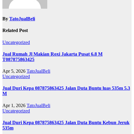
By
TatoJualBeli
Related Post
Uncategorized
Jual Rumah Jl Makian Roxi Jakarta Pusat 6.8 M
T087875863425
Apr 5, 2026
TatoJualBeli
Uncategorized
Jual Duri Kepa 087875863425 Jalan Duta Buntu luas 535m 5.3
M
Apr 1, 2026
TatoJualBeli
Uncategorized
Jual Duri Kepa 087875863425 Jalan Duta Buntu Kebun Jeruk
535m