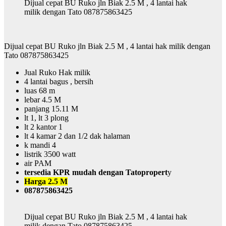
Dijual cepat BU Ruko jln Biak 2.5 M , 4 lantai hak
milik dengan Tato 087875863425
Dijual cepat BU Ruko jln Biak 2.5 M , 4 lantai hak milik dengan
Tato 087875863425
Jual Ruko Hak milik
4 lantai bagus , bersih
luas 68 m
lebar 4.5 M
panjang 15.11 M
lt 1, lt 3 plong
lt 2 kantor 1
lt 4 kamar 2 dan 1/2 dak halaman
k mandi 4
listrik 3500 watt
air PAM
tersedia KPR mudah dengan Tatopropert
y
Harga 2.5 M
087875863425
Dijual cepat BU Ruko jln Biak 2.5 M , 4 lantai hak
milik dengan Tato 087875863425