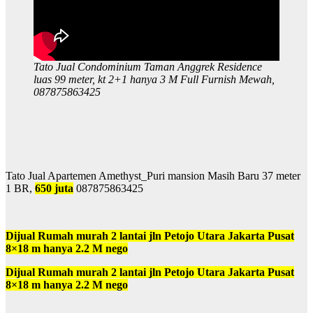
Tato Jual Condominium Taman Anggrek Residence
luas 99 meter, kt 2+1 hanya 3 M Full Furnish Mewah,
087875863425
Tato Jual Apartemen Amethyst_Puri mansion Masih Baru 37 meter
1 BR,
650 juta
087875863425
Dijual Rumah murah 2 lantai jln Petojo Utara Jakarta Pusat
8×18 m hanya 2.2 M nego
Dijual Rumah murah 2 lantai jln Petojo Utara Jakarta Pusat
8×18 m hanya 2.2 M nego