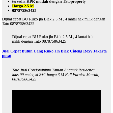
tersedia KPR mudah dengan Tatopropert
y
Harga 2.5 M
087875863425
Dijual cepat BU Ruko jln Biak 2.5 M , 4 lantai hak milik dengan
Tato 087875863425
Dijual cepat BU Ruko jln Biak 2.5 M , 4 lantai hak
milik dengan Tato 087875863425
Jual Cepat Butuh Uang Ruko Jln Biak Cideng Roxy Jakarta
pusat
Tato Jual Condominium Taman Anggrek Residence
luas 99 meter, kt 2+1 hanya 3 M Full Furnish Mewah,
087875863425