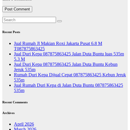
Recent Posts
Jual Rumah Jl Makian Roxi Jakarta Pusat 6.8 M
T087875863425
Jual Duri Kepa 087875863425 Jalan Duta Buntu luas 535m
5.3 M
Jual Duri Kepa 087875863425 Jalan Duta Buntu Kebun
Jeruk 535m
Rumah Duri Kepa Dijual Cepat 087875863425 Kebun Jeruk
535m
Jual Rumah Duri Kepa di Jalan Duta Buntu 087875863425
535m
Recent Comments
Archives
April 2026
March 2026