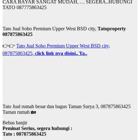
CARA BAYAR SANGAT MUDAH, … SEGERA..HUBUNGI
TATO 087775863425
Tato Jual Soho Premium Upper West BSD city,
Tatoproperty
087875863425
👉👉
Tato Jual Soho Premium Upper West BSD city,
087875863425,
click link nya disini.. Ya..
Tato Jual rumah besar dan bagus Taman Surya 3, 087875863425
Taman rumah 🏡
Bebas banjir
Peminat Serius, segera hubungi :
Tato : 087875863425