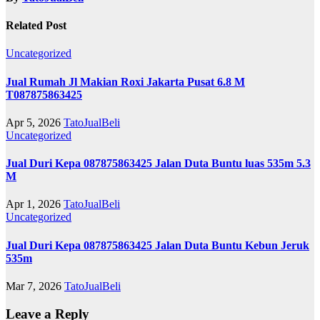
Related Post
Uncategorized
Jual Rumah Jl Makian Roxi Jakarta Pusat 6.8 M
T087875863425
Apr 5, 2026
TatoJualBeli
Uncategorized
Jual Duri Kepa 087875863425 Jalan Duta Buntu luas 535m 5.3
M
Apr 1, 2026
TatoJualBeli
Uncategorized
Jual Duri Kepa 087875863425 Jalan Duta Buntu Kebun Jeruk
535m
Mar 7, 2026
TatoJualBeli
Leave a Reply