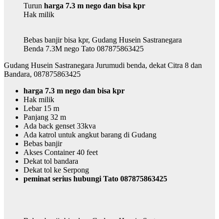
Turun
harga 7.3 m nego dan bisa kpr
Hak milik
Bebas banjir bisa kpr, Gudang Husein Sastranegara
Benda 7.3M nego Tato 087875863425
Gudang Husein Sastranegara Jurumudi benda, dekat Citra 8 dan
Bandara, 087875863425
harga 7.3 m nego dan bisa kpr
Hak milik
Lebar 15 m
Panjang 32 m
Ada back genset 33kva
Ada katrol untuk angkut barang di Gudang
Bebas banjir
Akses Container 40 feet
Dekat tol bandara
Dekat tol ke Serpong
peminat serius hubungi Tato 087875863425