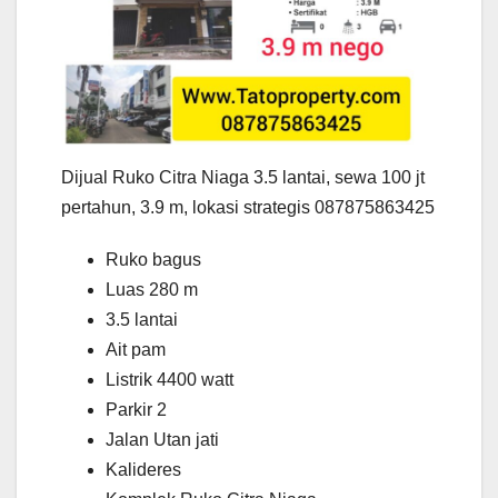
Dijual Ruko Citra Niaga 3.5 lantai, sewa 100 jt
pertahun, 3.9 m, lokasi strategis 087875863425
Ruko bagus
Luas 280 m
3.5 lantai
Ait pam
Listrik 4400 watt
Parkir 2
Jalan Utan jati
Kalideres