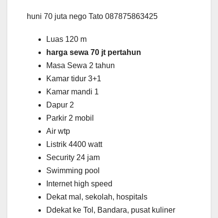
huni 70 juta nego Tato 087875863425
Luas 120 m
harga sewa 70 jt pertahun
Masa Sewa 2 tahun
Kamar tidur 3+1
Kamar mandi 1
Dapur 2
Parkir 2 mobil
Air wtp
Listrik 4400 watt
Security 24 jam
Swimming pool
Internet high speed
Dekat mal, sekolah, hospitals
Ddekat ke Tol, Bandara, pusat kuliner