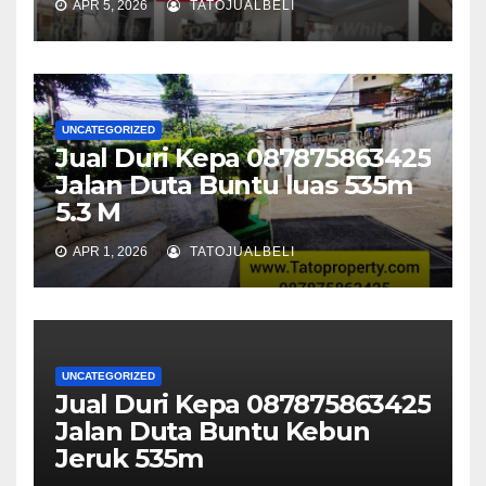
APR 5, 2026
TATOJUALBELI
UNCATEGORIZED
Jual Duri Kepa 087875863425
Jalan Duta Buntu luas 535m
5.3 M
APR 1, 2026
TATOJUALBELI
UNCATEGORIZED
Jual Duri Kepa 087875863425
Jalan Duta Buntu Kebun
Jeruk 535m