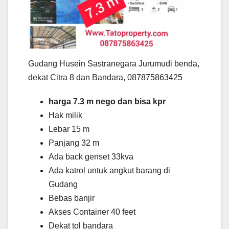
Gudang Husein Sastranegara Jurumudi benda,
dekat Citra 8 dan Bandara, 087875863425
harga 7.3 m nego dan bisa kpr
Hak milik
Lebar 15 m
Panjang 32 m
Ada back genset 33kva
Ada katrol untuk angkut barang di
Gudang
Bebas banjir
Akses Container 40 feet
Dekat tol bandara