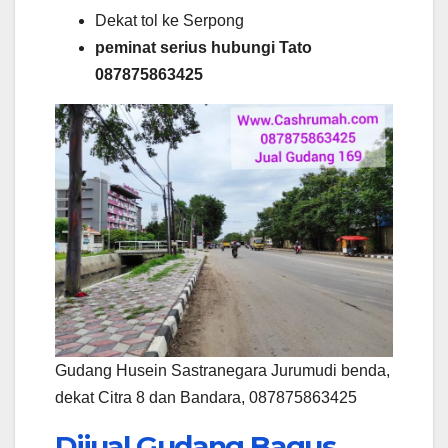
Dekat tol ke Serpong
peminat serius hubungi Tato
087875863425
Gudang Husein Sastranegara Jurumudi benda,
dekat Citra 8 dan Bandara, 087875863425
Dijual Gudang Bagus