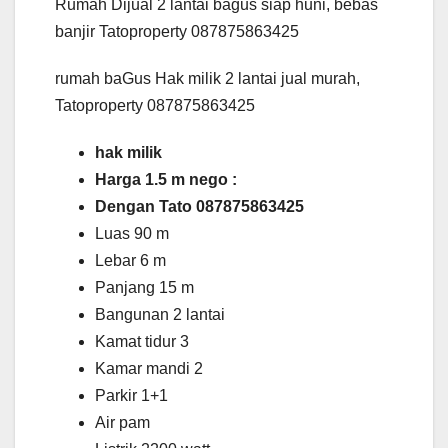
Rumah Dijual 2 lantai bagus siap huni, bebas
banjir Tatoproperty 087875863425
rumah baGus Hak milik 2 lantai jual murah,
Tatoproperty 087875863425
hak milik
Harga 1.5 m nego :
Dengan Tato 087875863425
Luas 90 m
Lebar 6 m
Panjang 15 m
Bangunan 2 lantai
Kamat tidur 3
Kamar mandi 2
Parkir 1+1
Air pam