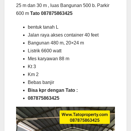
25 m dan 30 m , luas Bangunan 500 b. Parkir
600 m
Tato 087875863425
bentuk tanah L
Jalan raya akses container 40 feet
Bangunan 480 m, 20×24 m
Listrik 6600 watt
Mes karyawan 88 m
Kt 3
Km 2
Bebas banjir
Bisa kpr dengan Tato :
087875863425