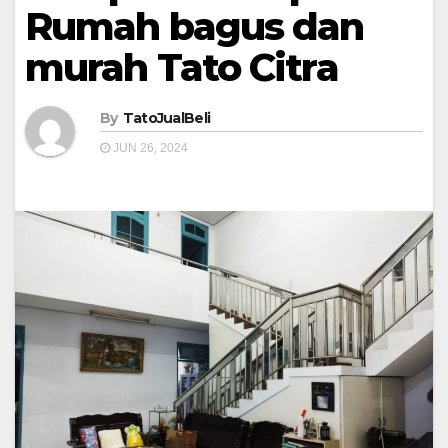
Rumah bagus dan
murah Tato Citra
By
TatoJualBeli
JUN 26, 2024