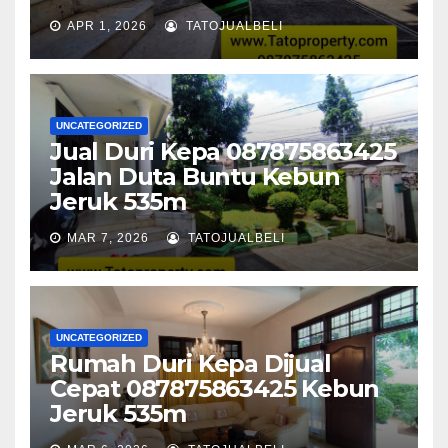
APR 1, 2026
TATOJUALBELI
UNCATEGORIZED
Jual Duri Kepa 087875863425
Jalan Duta Buntu Kebun
Jeruk 535m
MAR 7, 2026
TATOJUALBELI
UNCATEGORIZED
Rumah Duri Kepa Dijual
Cepat 087875863425 Kebun
Jeruk 535m