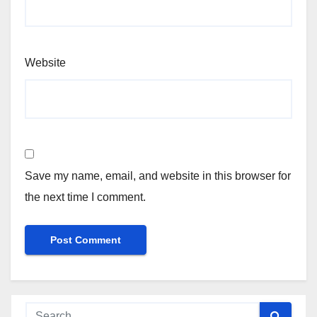
Website
Save my name, email, and website in this browser for
the next time I comment.