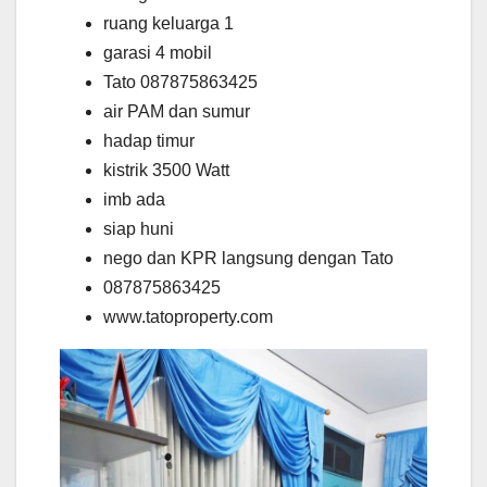
ruang keluarga 1
garasi 4 mobil
Tato 087875863425
air PAM dan sumur
hadap timur
kistrik 3500 Watt
imb ada
siap huni
nego dan KPR langsung dengan Tato
087875863425
www.tatoproperty.com