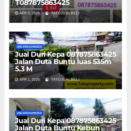
T087875863425
APR 5, 2026
TATOJUALBELI
UNCATEGORIZED
Jual Duri Kepa 087875863425
Jalan Duta Buntu luas 535m
5.3 M
APR 1, 2026
TATOJUALBELI
UNCATEGORIZED
Jual Duri Kepa 087875863425
Jalan Duta Buntu Kebun