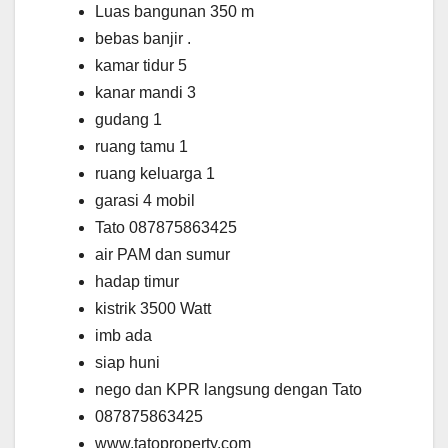
Luas bangunan 350 m
bebas banjir .
kamar tidur 5
kanar mandi 3
gudang 1
ruang tamu 1
ruang keluarga 1
garasi 4 mobil
Tato 087875863425
air PAM dan sumur
hadap timur
kistrik 3500 Watt
imb ada
siap huni
nego dan KPR langsung dengan Tato
087875863425
www.tatoproperty.com