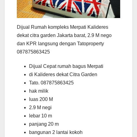
Dijual Rumah kompleks Merpati Kalideres
dekat citra garden Jakarta barat, 2.9 M nego
dan KPR langsung dengan Tatoproperty
087875863425
Dijual Cepat rumah bagus Merpati
di Kalideres dekat Citra Garden
Tato. 087875863425
hak milik
luas 200 M
2.9 M negi
lebar 10 m
panjang 20 m
bangunan 2 lantai kokoh