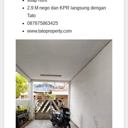
suap huni
2.9 M nego dan KPR langsung dengan
Tato
087875863425
www.tatoproperty.com