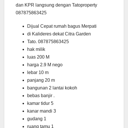
dan KPR langsung dengan Tatoproperty
087875863425
Dijual Cepat rumah bagus Merpati
di Kalideres dekat Citra Garden
Tato. 087875863425
hak milik
luas 200 M
harga 2.9 M nego
lebar 10 m
panjang 20 m
bangunan 2 lantai kokoh
bebas banjir .
kamar tidur 5
kanar mandi 3
gudang 1
ruang tamu 1