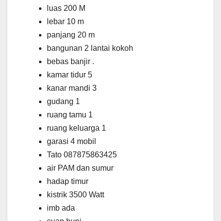
luas 200 M
lebar 10 m
panjang 20 m
bangunan 2 lantai kokoh
bebas banjir .
kamar tidur 5
kanar mandi 3
gudang 1
ruang tamu 1
ruang keluarga 1
garasi 4 mobil
Tato 087875863425
air PAM dan sumur
hadap timur
kistrik 3500 Watt
imb ada